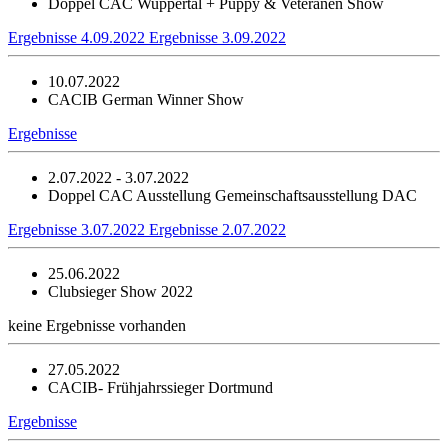
Doppel CAC Wuppertal + Puppy & Veteranen Show
Ergebnisse 4.09.2022
Ergebnisse 3.09.2022
10.07.2022
CACIB German Winner Show
Ergebnisse
2.07.2022 - 3.07.2022
Doppel CAC Ausstellung Gemeinschaftsausstellung DAC
Ergebnisse 3.07.2022
Ergebnisse 2.07.2022
25.06.2022
Clubsieger Show 2022
keine Ergebnisse vorhanden
27.05.2022
CACIB- Frühjahrssieger Dortmund
Ergebnisse