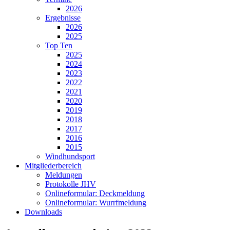
2026
Ergebnisse
2026
2025
Top Ten
2025
2024
2023
2022
2021
2020
2019
2018
2017
2016
2015
Windhundsport
Mitgliederbereich
Meldungen
Protokolle JHV
Onlineformular: Deckmeldung
Onlineformular: Wurrfmeldung
Downloads