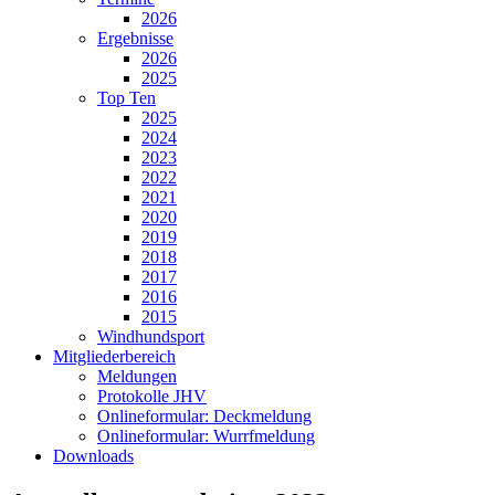
2026
Ergebnisse
2026
2025
Top Ten
2025
2024
2023
2022
2021
2020
2019
2018
2017
2016
2015
Windhundsport
Mitgliederbereich
Meldungen
Protokolle JHV
Onlineformular: Deckmeldung
Onlineformular: Wurrfmeldung
Downloads