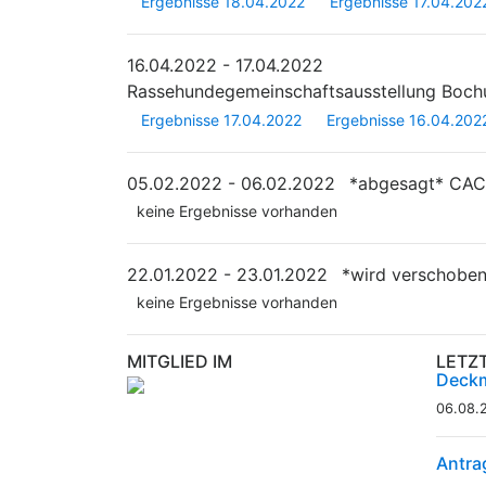
Ergebnisse 18.04.2022
Ergebnisse 17.04.202
16.04.2022 - 17.04.2022
Rassehundegemeinschaftsausstellung Boc
Ergebnisse 17.04.2022
Ergebnisse 16.04.202
05.02.2022 - 06.02.2022
*abgesagt*
CACI
keine Ergebnisse vorhanden
22.01.2022 - 23.01.2022
*wird verschobe
keine Ergebnisse vorhanden
MITGLIED IM
LETZ
Deckm
06.08.
Antra