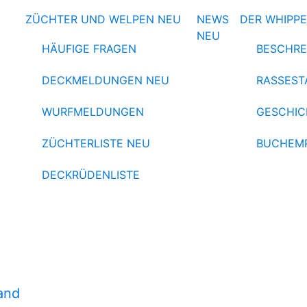
ZÜCHTER UND WELPEN
NEU
NEWS
DER WHIPP
NEU
HÄUFIGE FRAGEN
BESCHRE
DECKMELDUNGEN
NEU
RASSEST
WURFMELDUNGEN
GESCHIC
ZÜCHTERLISTE
NEU
BUCHEM
DECKRÜDENLISTE