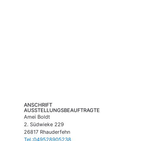
ANSCHRIFT
AUSSTELLUNGSBEAUFTRAGTE
Amei Boldt
2. Südwieke 229
26817 Rhauderfehn
Tel.:049528905238