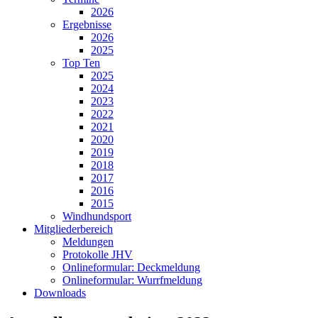
2026
Ergebnisse
2026
2025
Top Ten
2025
2024
2023
2022
2021
2020
2019
2018
2017
2016
2015
Windhundsport
Mitgliederbereich
Meldungen
Protokolle JHV
Onlineformular: Deckmeldung
Onlineformular: Wurrfmeldung
Downloads