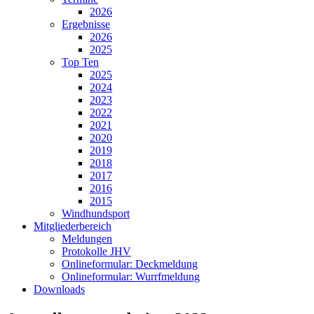
2026
Ergebnisse
2026
2025
Top Ten
2025
2024
2023
2022
2021
2020
2019
2018
2017
2016
2015
Windhundsport
Mitgliederbereich
Meldungen
Protokolle JHV
Onlineformular: Deckmeldung
Onlineformular: Wurrfmeldung
Downloads