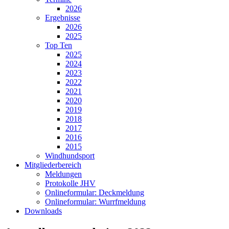
2026
Ergebnisse
2026
2025
Top Ten
2025
2024
2023
2022
2021
2020
2019
2018
2017
2016
2015
Windhundsport
Mitgliederbereich
Meldungen
Protokolle JHV
Onlineformular: Deckmeldung
Onlineformular: Wurrfmeldung
Downloads