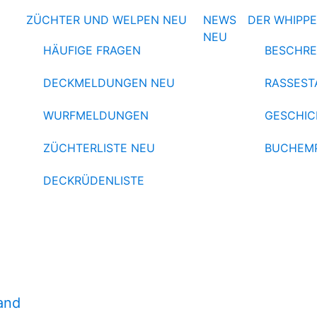
ZÜCHTER UND WELPEN
NEU
NEWS
DER WHIPP
NEU
HÄUFIGE FRAGEN
BESCHRE
DECKMELDUNGEN
NEU
RASSEST
WURFMELDUNGEN
GESCHIC
ZÜCHTERLISTE
NEU
BUCHEM
DECKRÜDENLISTE