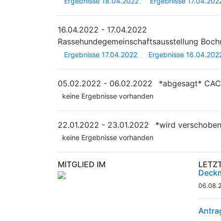
Ergebnisse 18.04.2022
Ergebnisse 17.04.202
16.04.2022 - 17.04.2022
Rassehundegemeinschaftsausstellung Boc
Ergebnisse 17.04.2022
Ergebnisse 16.04.202
05.02.2022 - 06.02.2022
*abgesagt*
CACI
keine Ergebnisse vorhanden
22.01.2022 - 23.01.2022
*wird verschobe
keine Ergebnisse vorhanden
MITGLIED IM
LETZ
Deckm
06.08.
Antra