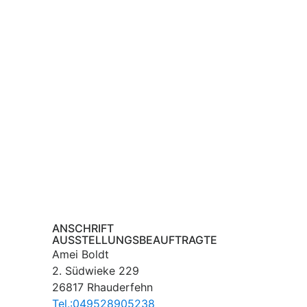
ANSCHRIFT
AUSSTELLUNGSBEAUFTRAGTE
Amei Boldt
2. Südwieke 229
26817 Rhauderfehn
Tel.:049528905238