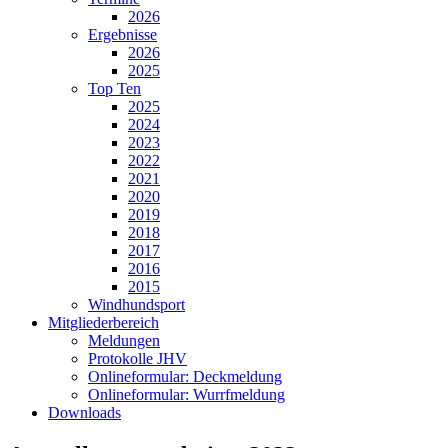
2026
Ergebnisse
2026
2025
Top Ten
2025
2024
2023
2022
2021
2020
2019
2018
2017
2016
2015
Windhundsport
Mitgliederbereich
Meldungen
Protokolle JHV
Onlineformular: Deckmeldung
Onlineformular: Wurrfmeldung
Downloads