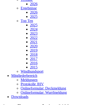
2026
Ergebnisse
2026
2025
Top Ten
2025
2024
2023
2022
2021
2020
2019
2018
2017
2016
2015
Windhundsport
Mitgliederbereich
Meldungen
Protokolle JHV
Onlineformular: Deckmeldung
Onlineformular: Wurrfmeldung
Downloads