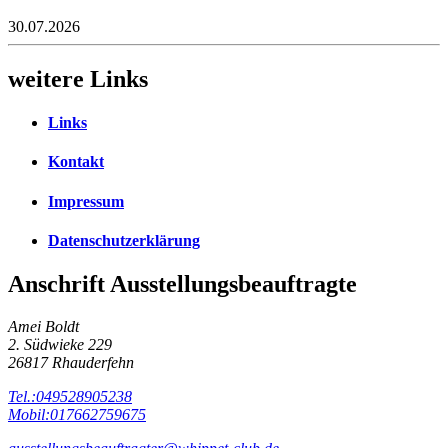
30.07.2026
weitere Links
Links
Kontakt
Impressum
Datenschutzerklärung
Anschrift Ausstellungsbeauftragte
Amei Boldt
2. Südwieke 229
26817 Rhauderfehn
Tel.:049528905238
Mobil:017662759675