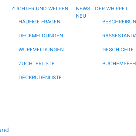
ZÜCHTER UND WELPEN
NEWS
DER WHIPPET
NEU
HÄUFIGE FRAGEN
BESCHREIBU
DECKMELDUNGEN
RASSESTAND
WURFMELDUNGEN
GESCHICHTE
ZÜCHTERLISTE
BUCHEMPFE
DECKRÜDENLISTE