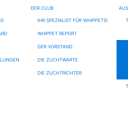
DER CLUB
AU
NG
IHR SPEZIALIST FÜR WHIPPETS!
ARD
WHIPPET REPORT
DER VORSTAND
HLUNGEN
DIE ZUCHTWARTE
DIE ZUCHTRICHTER