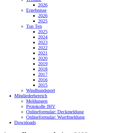
2026
Ergebnisse
2026
2025
Top Ten
2025
2024
2023
2022
2021
2020
2019
2018
2017
2016
2015
Windhundsport
Mitgliederbereich
Meldungen
Protokolle JHV
Onlineformular: Deckmeldung
Onlineformular: Wurrfmeldung
Downloads