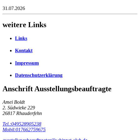
31.07.2026
weitere Links
Links
Kontakt
Impressum
Datenschutzerklärung
Anschrift Ausstellungsbeauftragte
Amei Boldt
2. Südwieke 229
26817 Rhauderfehn
Tel.:049528905238
Mobil:017662759675