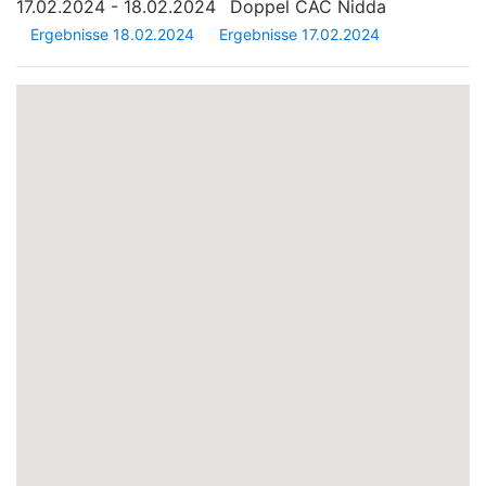
17.02.2024 - 18.02.2024
Doppel CAC Nidda
Ergebnisse 18.02.2024
Ergebnisse 17.02.2024