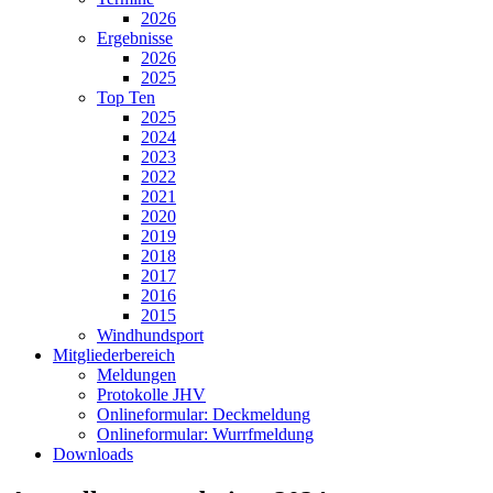
2026
Ergebnisse
2026
2025
Top Ten
2025
2024
2023
2022
2021
2020
2019
2018
2017
2016
2015
Windhundsport
Mitgliederbereich
Meldungen
Protokolle JHV
Onlineformular: Deckmeldung
Onlineformular: Wurrfmeldung
Downloads