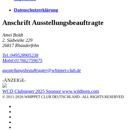
Datenschutzerklärung
Anschrift Ausstellungsbeauftragte
Amei Boldt
2. Südwieke 229
26817 Rhauderfehn
Tel.:049528905238
Mobil:017662759675
ausstellungsbeauftragter@whippet-club.de
-ANZEIGE-
WCD Clubsieger 2025 Sponsor www.wildborn.com
© 2011-2026 WHIPPET CLUB DEUTSCHLAND - ALL RIGHTS RESERVED