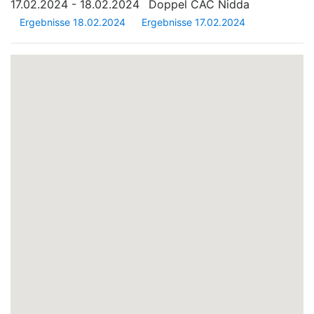
17.02.2024 - 18.02.2024
Doppel CAC Nidda
Ergebnisse 18.02.2024
Ergebnisse 17.02.2024