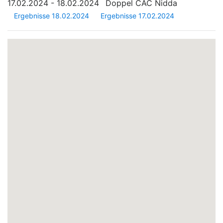
17.02.2024 - 18.02.2024
Doppel CAC Nidda
Ergebnisse 18.02.2024
Ergebnisse 17.02.2024