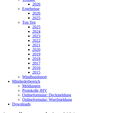
2026
Ergebnisse
2026
2025
Top Ten
2025
2024
2023
2022
2021
2020
2019
2018
2017
2016
2015
Windhundsport
Mitgliederbereich
Meldungen
Protokolle JHV
Onlineformular: Deckmeldung
Onlineformular: Wurrfmeldung
Downloads