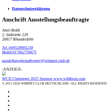
Datenschutzerklärung
Anschrift Ausstellungsbeauftragte
Amei Boldt
2. Südwieke 229
26817 Rhauderfehn
Tel.:049528905238
Mobil:017662759675
ausstellungsbeauftragter@whippet-club.de
-ANZEIGE-
WCD Clubsieger 2025 Sponsor www.wildborn.com
© 2011-2026 WHIPPET CLUB DEUTSCHLAND - ALL RIGHTS RESERVED