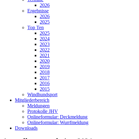
2026
Ergebnisse
2026
2025
Top Ten
2025
2024
2023
2022
2021
2020
2019
2018
2017
2016
2015
Windhundsport
Mitgliederbereich
Meldungen
Protokolle JHV
Onlineformular: Deckmeldung
Onlineformular: Wurrfmeldung
Downloads