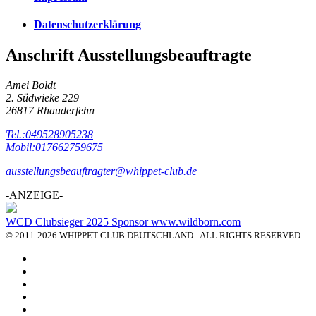
Datenschutzerklärung
Anschrift Ausstellungsbeauftragte
Amei Boldt
2. Südwieke 229
26817 Rhauderfehn
Tel.:049528905238
Mobil:017662759675
ausstellungsbeauftragter@whippet-club.de
-ANZEIGE-
WCD Clubsieger 2025 Sponsor www.wildborn.com
© 2011-2026 WHIPPET CLUB DEUTSCHLAND - ALL RIGHTS RESERVED