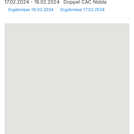
17.02.2024 - 18.02.2024
Doppel CAC Nidda
Ergebnisse 18.02.2024
Ergebnisse 17.02.2024