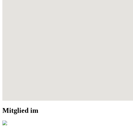
Mitglied im