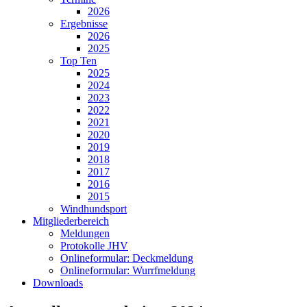
2026
Ergebnisse
2026
2025
Top Ten
2025
2024
2023
2022
2021
2020
2019
2018
2017
2016
2015
Windhundsport
Mitgliederbereich
Meldungen
Protokolle JHV
Onlineformular: Deckmeldung
Onlineformular: Wurrfmeldung
Downloads