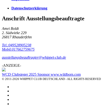
Datenschutzerklärung
Anschrift Ausstellungsbeauftragte
Amei Boldt
2. Südwieke 229
26817 Rhauderfehn
Tel.:049528905238
Mobil:017662759675
ausstellungsbeauftragter@whippet-club.de
-ANZEIGE-
WCD Clubsieger 2025 Sponsor www.wildborn.com
© 2011-2026 WHIPPET CLUB DEUTSCHLAND - ALL RIGHTS RESERVED