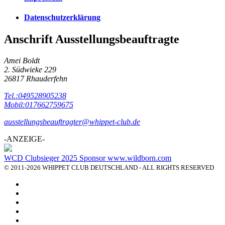
Datenschutzerklärung
Anschrift Ausstellungsbeauftragte
Amei Boldt
2. Südwieke 229
26817 Rhauderfehn
Tel.:049528905238
Mobil:017662759675
ausstellungsbeauftragter@whippet-club.de
-ANZEIGE-
WCD Clubsieger 2025 Sponsor www.wildborn.com
© 2011-2026 WHIPPET CLUB DEUTSCHLAND - ALL RIGHTS RESERVED