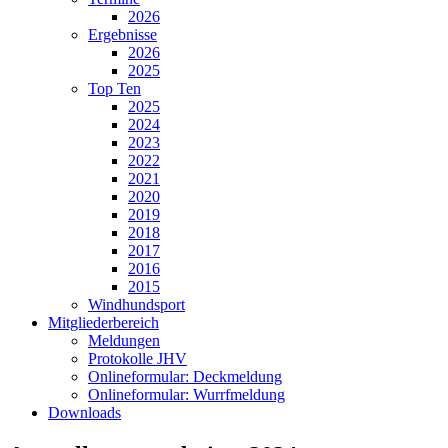
2026
Ergebnisse
2026
2025
Top Ten
2025
2024
2023
2022
2021
2020
2019
2018
2017
2016
2015
Windhundsport
Mitgliederbereich
Meldungen
Protokolle JHV
Onlineformular: Deckmeldung
Onlineformular: Wurrfmeldung
Downloads