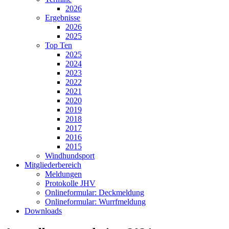
2026
Ergebnisse
2026
2025
Top Ten
2025
2024
2023
2022
2021
2020
2019
2018
2017
2016
2015
Windhundsport
Mitgliederbereich
Meldungen
Protokolle JHV
Onlineformular: Deckmeldung
Onlineformular: Wurrfmeldung
Downloads