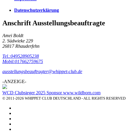
Datenschutzerklärung
Anschrift Ausstellungsbeauftragte
Amei Boldt
2. Südwieke 229
26817 Rhauderfehn
Tel.:049528905238
Mobil:017662759675
ausstellungsbeauftragter@whippet-club.de
-ANZEIGE-
WCD Clubsieger 2025 Sponsor www.wildborn.com
© 2011-2026 WHIPPET CLUB DEUTSCHLAND - ALL RIGHTS RESERVED