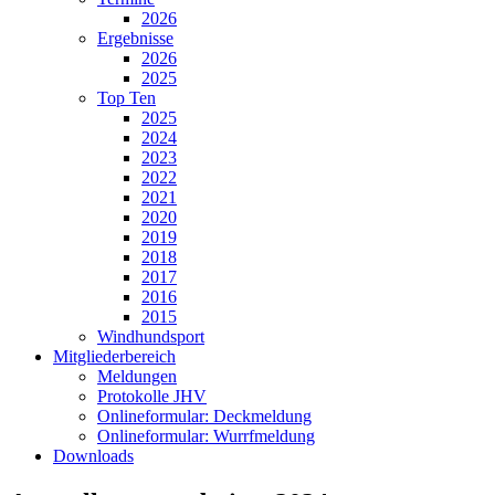
2026
Ergebnisse
2026
2025
Top Ten
2025
2024
2023
2022
2021
2020
2019
2018
2017
2016
2015
Windhundsport
Mitgliederbereich
Meldungen
Protokolle JHV
Onlineformular: Deckmeldung
Onlineformular: Wurrfmeldung
Downloads