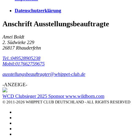
Datenschutzerklärung
Anschrift Ausstellungsbeauftragte
Amei Boldt
2. Südwieke 229
26817 Rhauderfehn
Tel.:049528905238
Mobil:017662759675
ausstellungsbeauftragter@whippet-club.de
-ANZEIGE-
WCD Clubsieger 2025 Sponsor www.wildborn.com
© 2011-2026 WHIPPET CLUB DEUTSCHLAND - ALL RIGHTS RESERVED