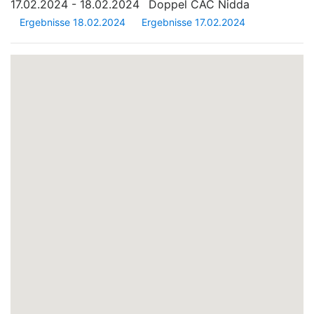
17.02.2024 - 18.02.2024
Doppel CAC Nidda
Ergebnisse 18.02.2024
Ergebnisse 17.02.2024