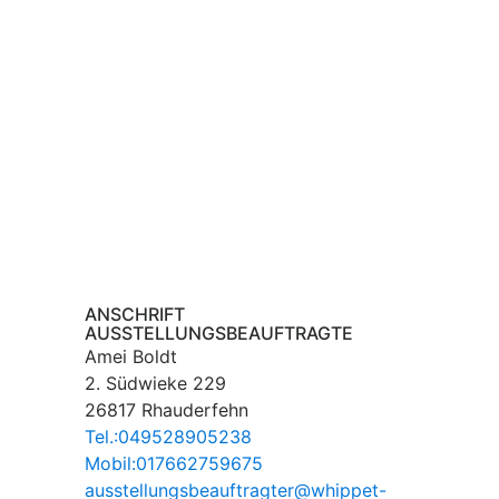
ANSCHRIFT
AUSSTELLUNGSBEAUFTRAGTE
Amei Boldt
2. Südwieke 229
26817 Rhauderfehn
Tel.:049528905238
Mobil:017662759675
ausstellungsbeauftragter@whippet-