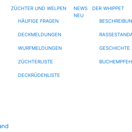
ZÜCHTER UND WELPEN
NEWS
DER WHIPPET
NEU
HÄUFIGE FRAGEN
BESCHREIBU
DECKMELDUNGEN
RASSESTAND
WURFMELDUNGEN
GESCHICHTE
ZÜCHTERLISTE
BUCHEMPFE
DECKRÜDENLISTE