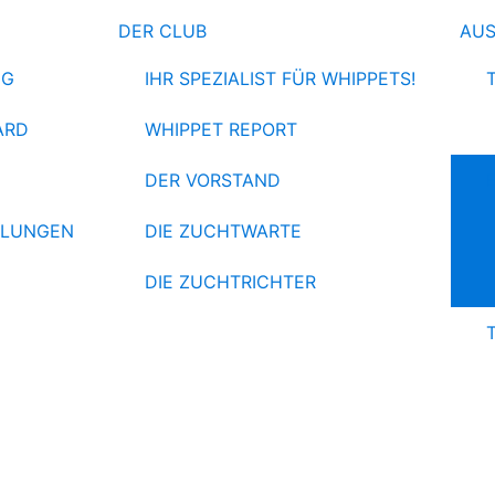
DER CLUB
AU
NG
IHR SPEZIALIST FÜR WHIPPETS!
ARD
WHIPPET REPORT
DER VORSTAND
HLUNGEN
DIE ZUCHTWARTE
DIE ZUCHTRICHTER