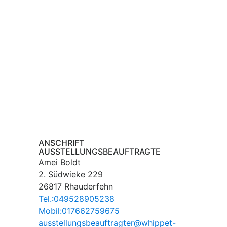
ANSCHRIFT
AUSSTELLUNGSBEAUFTRAGTE
Amei Boldt
2. Südwieke 229
26817 Rhauderfehn
Tel.:049528905238
Mobil:017662759675
ausstellungsbeauftragter@whippet-