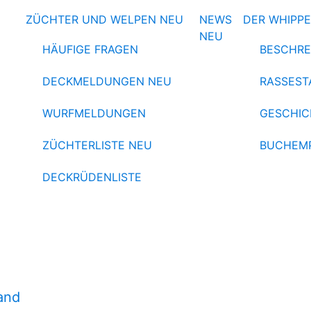
ZÜCHTER UND WELPEN
NEU
NEWS
DER WHIPP
NEU
HÄUFIGE FRAGEN
BESCHRE
DECKMELDUNGEN
NEU
RASSEST
WURFMELDUNGEN
GESCHIC
ZÜCHTERLISTE
NEU
BUCHEM
DECKRÜDENLISTE