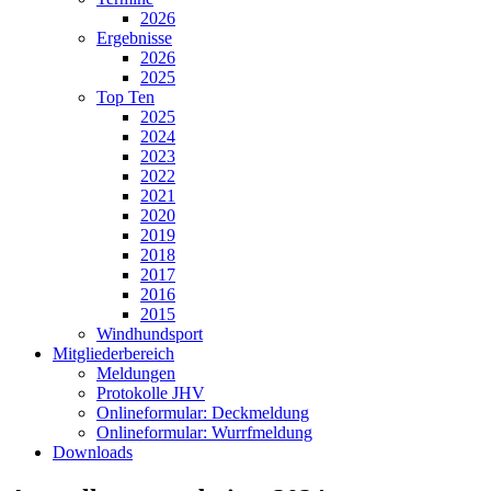
2026
Ergebnisse
2026
2025
Top Ten
2025
2024
2023
2022
2021
2020
2019
2018
2017
2016
2015
Windhundsport
Mitgliederbereich
Meldungen
Protokolle JHV
Onlineformular: Deckmeldung
Onlineformular: Wurrfmeldung
Downloads