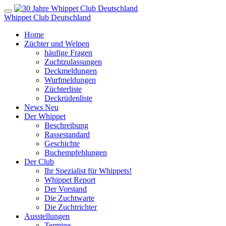
Whippet Club Deutschland
Home
Züchter und Welpen
häufige Fragen
Zuchtzulassungen
Deckmeldungen
Wurfmeldungen
Züchterliste
Deckrüdenliste
News
Neu
Der Whippet
Beschreibung
Rassestandard
Geschichte
Buchempfehlungen
Der Club
Ihr Spezialist für Whippets!
Whippet Report
Der Vorstand
Die Zuchtwarte
Die Zuchtrichter
Ausstellungen
Termine