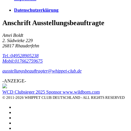
Datenschutzerklärung
Anschrift Ausstellungsbeauftragte
Amei Boldt
2. Südwieke 229
26817 Rhauderfehn
Tel.:049528905238
Mobil:017662759675
ausstellungsbeauftragter@whippet-club.de
-ANZEIGE-
WCD Clubsieger 2025 Sponsor www.wildborn.com
© 2011-2026 WHIPPET CLUB DEUTSCHLAND - ALL RIGHTS RESERVED