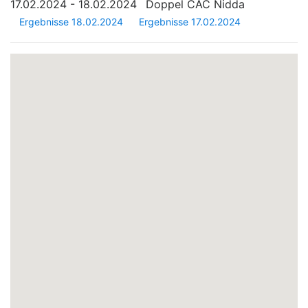
17.02.2024 - 18.02.2024
Doppel CAC Nidda
Ergebnisse 18.02.2024
Ergebnisse 17.02.2024