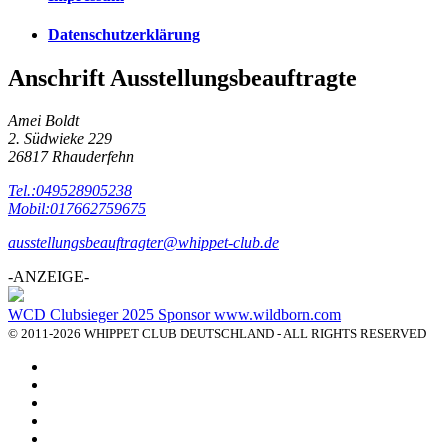
Datenschutzerklärung
Anschrift Ausstellungsbeauftragte
Amei Boldt
2. Südwieke 229
26817 Rhauderfehn
Tel.:049528905238
Mobil:017662759675
ausstellungsbeauftragter@whippet-club.de
-ANZEIGE-
WCD Clubsieger 2025 Sponsor www.wildborn.com
© 2011-2026 WHIPPET CLUB DEUTSCHLAND - ALL RIGHTS RESERVED