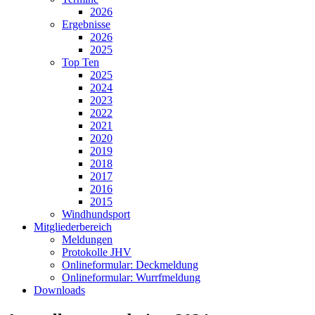
2026
Ergebnisse
2026
2025
Top Ten
2025
2024
2023
2022
2021
2020
2019
2018
2017
2016
2015
Windhundsport
Mitgliederbereich
Meldungen
Protokolle JHV
Onlineformular: Deckmeldung
Onlineformular: Wurrfmeldung
Downloads