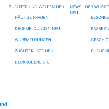
ZÜCHTER UND WELPEN
NEU
NEWS
DER WHIPP
NEU
HÄUFIGE FRAGEN
BESCHRE
DECKMELDUNGEN
NEU
RASSEST
WURFMELDUNGEN
GESCHIC
ZÜCHTERLISTE
NEU
BUCHEM
DECKRÜDENLISTE