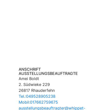
ANSCHRIFT
AUSSTELLUNGSBEAUFTRAGTE
Amei Boldt
2. Südwieke 229
26817 Rhauderfehn
Tel.:049528905238
Mobil:017662759675
ausstellungsbeauftragter@whippet-