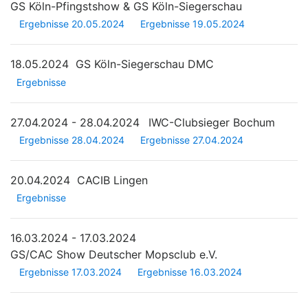
GS Köln-Pfingstshow & GS Köln-Siegerschau
Ergebnisse 20.05.2024
Ergebnisse 19.05.2024
18.05.2024
GS Köln-Siegerschau DMC
Ergebnisse
27.04.2024 - 28.04.2024
IWC-Clubsieger Bochum
Ergebnisse 28.04.2024
Ergebnisse 27.04.2024
20.04.2024
CACIB Lingen
Ergebnisse
16.03.2024 - 17.03.2024
GS/CAC Show Deutscher Mopsclub e.V.
Ergebnisse 17.03.2024
Ergebnisse 16.03.2024