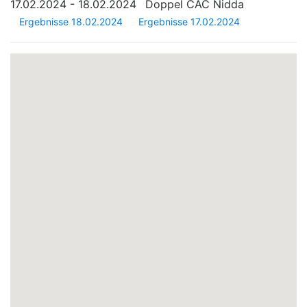
17.02.2024 - 18.02.2024
Doppel CAC Nidda
Ergebnisse 18.02.2024
Ergebnisse 17.02.2024