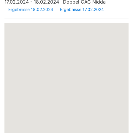
17.02.2024 - 18.02.2024
Doppel CAC Nidda
Ergebnisse 18.02.2024
Ergebnisse 17.02.2024