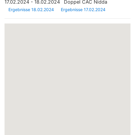
17.02.2024 - 18.02.2024
Doppel CAC Nidda
Ergebnisse 18.02.2024
Ergebnisse 17.02.2024