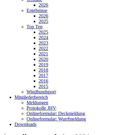
2026
Ergebnisse
2026
2025
Top Ten
2025
2024
2023
2022
2021
2020
2019
2018
2017
2016
2015
Windhundsport
Mitgliederbereich
Meldungen
Protokolle JHV
Onlineformular: Deckmeldung
Onlineformular: Wurrfmeldung
Downloads