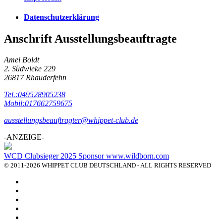
Datenschutzerklärung
Anschrift Ausstellungsbeauftragte
Amei Boldt
2. Südwieke 229
26817 Rhauderfehn
Tel.:049528905238
Mobil:017662759675
ausstellungsbeauftragter@whippet-club.de
-ANZEIGE-
WCD Clubsieger 2025 Sponsor www.wildborn.com
© 2011-2026 WHIPPET CLUB DEUTSCHLAND - ALL RIGHTS RESERVED