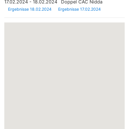
17.02.2024 - 18.02.2024
Doppel CAC Nidda
Ergebnisse 18.02.2024
Ergebnisse 17.02.2024