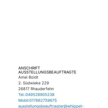
ANSCHRIFT
AUSSTELLUNGSBEAUFTRAGTE
Amei Boldt
2. Südwieke 229
26817 Rhauderfehn
Tel.:049528905238
Mobil:017662759675
ausstellungsbeauftragter@whippet-