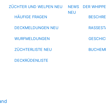
ZÜCHTER UND WELPEN
NEU
NEWS
DER WHIPP
NEU
HÄUFIGE FRAGEN
BESCHRE
DECKMELDUNGEN
NEU
RASSEST
WURFMELDUNGEN
GESCHIC
ZÜCHTERLISTE
NEU
BUCHEM
DECKRÜDENLISTE