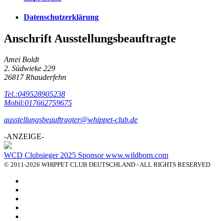
Datenschutzerklärung
Anschrift Ausstellungsbeauftragte
Amei Boldt
2. Südwieke 229
26817 Rhauderfehn
Tel.:049528905238
Mobil:017662759675
ausstellungsbeauftragter@whippet-club.de
-ANZEIGE-
WCD Clubsieger 2025 Sponsor www.wildborn.com
© 2011-2026 WHIPPET CLUB DEUTSCHLAND - ALL RIGHTS RESERVED