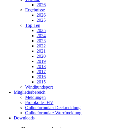
2026
Ergebnisse
2026
2025
Top Ten
2025
2024
2023
2022
2021
2020
2019
2018
2017
2016
2015
Windhundsport
Mitgliederbereich
Meldungen
Protokolle JHV
Onlineformular: Deckmeldung
Onlineformular: Wurrfmeldung
Downloads