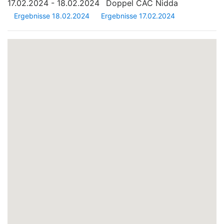
17.02.2024 - 18.02.2024
Doppel CAC Nidda
Ergebnisse 18.02.2024
Ergebnisse 17.02.2024