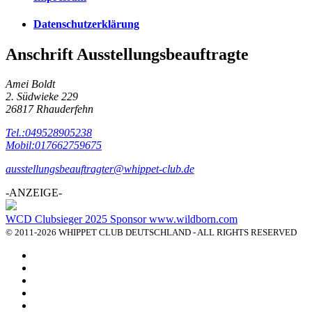
Datenschutzerklärung
Anschrift Ausstellungsbeauftragte
Amei Boldt
2. Südwieke 229
26817 Rhauderfehn
Tel.:049528905238
Mobil:017662759675
ausstellungsbeauftragter@whippet-club.de
-ANZEIGE-
WCD Clubsieger 2025 Sponsor www.wildborn.com
© 2011-2026 WHIPPET CLUB DEUTSCHLAND - ALL RIGHTS RESERVED