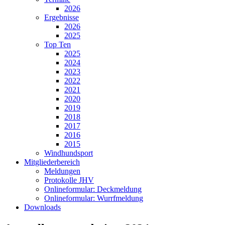
2026
Ergebnisse
2026
2025
Top Ten
2025
2024
2023
2022
2021
2020
2019
2018
2017
2016
2015
Windhundsport
Mitgliederbereich
Meldungen
Protokolle JHV
Onlineformular: Deckmeldung
Onlineformular: Wurrfmeldung
Downloads