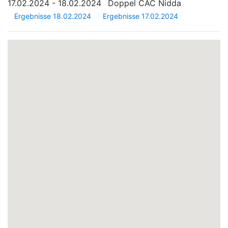
17.02.2024 - 18.02.2024
Doppel CAC Nidda
Ergebnisse 18.02.2024
Ergebnisse 17.02.2024