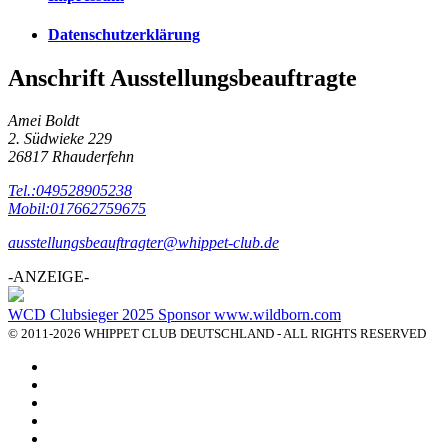
Datenschutzerklärung
Anschrift Ausstellungsbeauftragte
Amei Boldt
2. Südwieke 229
26817 Rhauderfehn
Tel.:049528905238
Mobil:017662759675
ausstellungsbeauftragter@whippet-club.de
-ANZEIGE-
WCD Clubsieger 2025 Sponsor www.wildborn.com
© 2011-2026 WHIPPET CLUB DEUTSCHLAND - ALL RIGHTS RESERVED