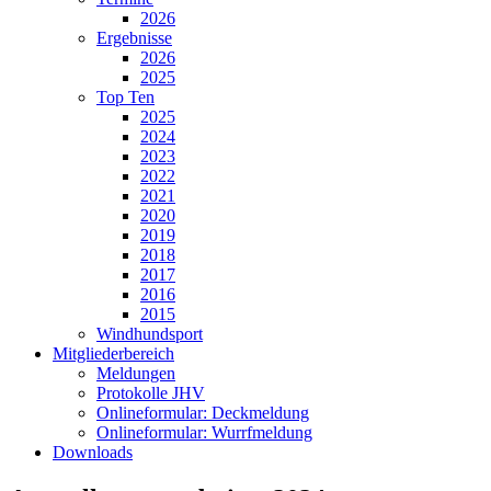
2026
Ergebnisse
2026
2025
Top Ten
2025
2024
2023
2022
2021
2020
2019
2018
2017
2016
2015
Windhundsport
Mitgliederbereich
Meldungen
Protokolle JHV
Onlineformular: Deckmeldung
Onlineformular: Wurrfmeldung
Downloads