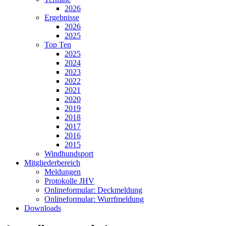
2026
Ergebnisse
2026
2025
Top Ten
2025
2024
2023
2022
2021
2020
2019
2018
2017
2016
2015
Windhundsport
Mitgliederbereich
Meldungen
Protokolle JHV
Onlineformular: Deckmeldung
Onlineformular: Wurrfmeldung
Downloads