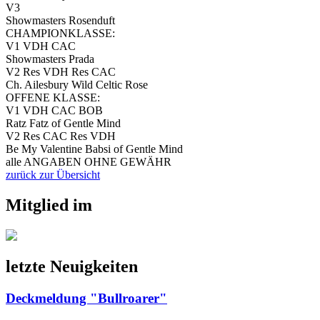
V3
Showmasters Rosenduft
CHAMPIONKLASSE:
V1 VDH CAC
Showmasters Prada
V2 Res VDH Res CAC
Ch. Ailesbury Wild Celtic Rose
OFFENE KLASSE:
V1 VDH CAC BOB
Ratz Fatz of Gentle Mind
V2 Res CAC Res VDH
Be My Valentine Babsi of Gentle Mind
alle ANGABEN OHNE GEWÄHR
zurück zur Übersicht
Mitglied im
letzte Neuigkeiten
Deckmeldung "Bullroarer"