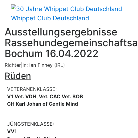
Whippet Club Deutschland
Ausstellungsergebnisse
Rassehundegemeinschaftsa
Bochum 16.04.2022
Richter|in: Ian Finney (IRL)
Rüden
VETERANENKLASSE:
V1 Vet. VDH, Vet. CAC Vet. BOB
CH Karl Johan of Gentle Mind
JÜNGSTENKLASSE:
VV1