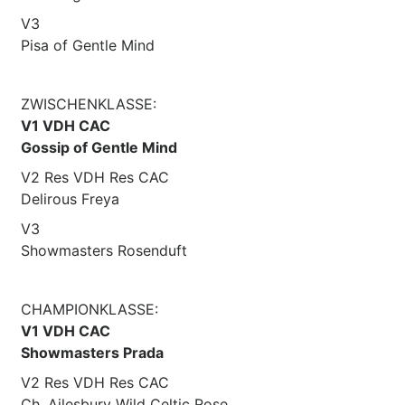
V3
Pisa of Gentle Mind
ZWISCHENKLASSE:
V1 VDH CAC
Gossip of Gentle Mind
V2 Res VDH Res CAC
Delirous Freya
V3
Showmasters Rosenduft
CHAMPIONKLASSE:
V1 VDH CAC
Showmasters Prada
V2 Res VDH Res CAC
Ch. Ailesbury Wild Celtic Rose