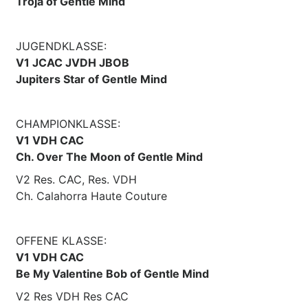
Troja of Gentle Mind
JUGENDKLASSE:
V1 JCAC JVDH JBOB
Jupiters Star of Gentle Mind
CHAMPIONKLASSE:
V1 VDH CAC
Ch. Over The Moon of Gentle Mind
V2 Res. CAC, Res. VDH
Ch. Calahorra Haute Couture
OFFENE KLASSE:
V1 VDH CAC
Be My Valentine Bob of Gentle Mind
V2 Res VDH Res CAC