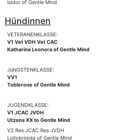
Isidor of Gentle Mind
Hündinnen
VETERANENKLASSE:
V1 Vet VDH Vet CAC
Katharina Leonora of Gentle Mind
JüNGSTENKLASSE:
VV1
Toblerone of Gentle Mind
JUGENDKLASSE:
V1 JCAC JVDH
Utzons XX to Gentle Mind
V2 Res JCAC Res JVDH
Lollobrigida of Gentle Mind