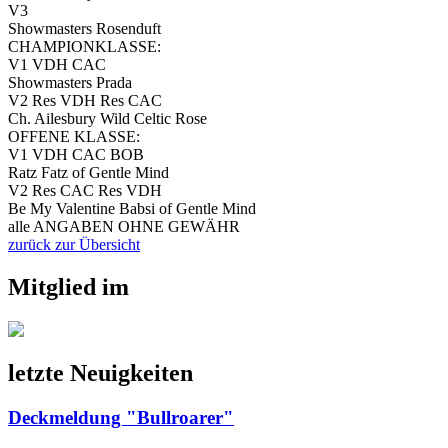
V3
Showmasters Rosenduft
CHAMPIONKLASSE:
V1 VDH CAC
Showmasters Prada
V2 Res VDH Res CAC
Ch. Ailesbury Wild Celtic Rose
OFFENE KLASSE:
V1 VDH CAC BOB
Ratz Fatz of Gentle Mind
V2 Res CAC Res VDH
Be My Valentine Babsi of Gentle Mind
alle ANGABEN OHNE GEWÄHR
zurück zur Übersicht
Mitglied im
letzte Neuigkeiten
Deckmeldung "Bullroarer"