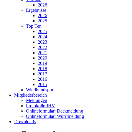
2026
Ergebnisse
2026
2025
Top Ten
2025
2024
2023
2022
2021
2020
2019
2018
2017
2016
2015
Windhundsport
Mitgliederbereich
Meldungen
Protokolle JHV
Onlineformular: Deckmeldung
Onlineformular: Wurrfmeldung
Downloads