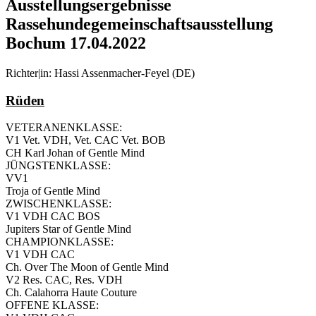
Ausstellungsergebnisse
Rassehundegemeinschaftsausstellung
Bochum 17.04.2022
Richter|in: Hassi Assenmacher-Feyel (DE)
Rüden
VETERANENKLASSE:
V1 Vet. VDH, Vet. CAC Vet. BOB
CH Karl Johan of Gentle Mind
JÜNGSTENKLASSE:
VV1
Troja of Gentle Mind
ZWISCHENKLASSE:
V1 VDH CAC BOS
Jupiters Star of Gentle Mind
CHAMPIONKLASSE:
V1 VDH CAC
Ch. Over The Moon of Gentle Mind
V2 Res. CAC, Res. VDH
Ch. Calahorra Haute Couture
OFFENE KLASSE: