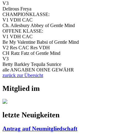
V3
Delirous Freya
CHAMPIONKLASSE:
V1 VDH CAC
Ch. Ailesbury Abbey of Gentle Mind
OFFENE KLASSE:
V1 VDH CAC
Be My Valentine Babsi of Gentle Mind
V2 Res CAC Res VDH
CH Ratz Fatz of Gentle Mind
V3
Betty Barkley Tequila Sunrice
alle ANGABEN OHNE GEWÄHR
zurück zur Übersicht
Mitglied im
letzte Neuigkeiten
Antrag auf Neumitgliedschaft