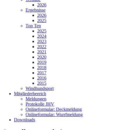
2026
Ergebnisse
2026
2025
Top Ten
2025
2024
2023
2022
2021
2020
2019
2018
2017
2016
2015
Windhundsport
Mitgliederbereich
Meldungen
Protokolle JHV
Onlineformular: Deckmeldung
Onlineformular: Wurrfmeldung
Downloads