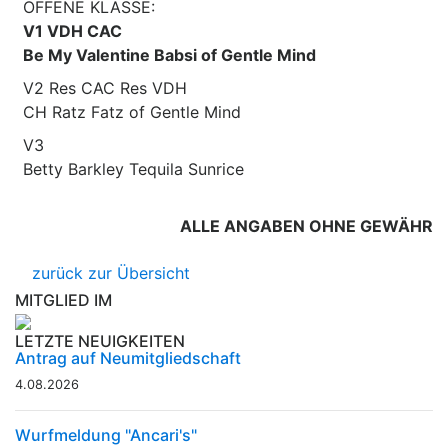
OFFENE KLASSE:
V1 VDH CAC
Be My Valentine Babsi of Gentle Mind
V2 Res CAC Res VDH
CH Ratz Fatz of Gentle Mind
V3
Betty Barkley Tequila Sunrice
ALLE ANGABEN OHNE GEWÄHR
zurück zur Übersicht
MITGLIED IM
LETZTE NEUIGKEITEN
Antrag auf Neumitgliedschaft
4.08.2026
Wurfmeldung "Ancari's"