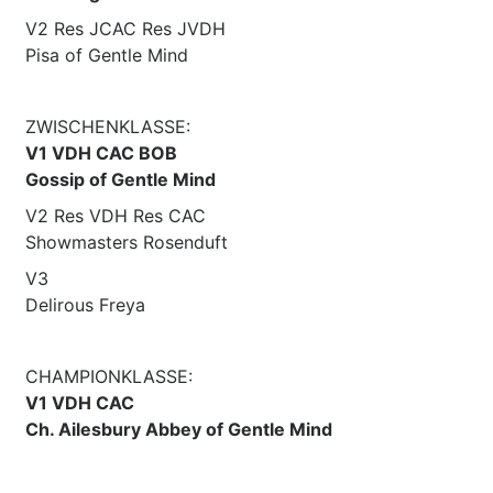
V2 Res JCAC Res JVDH
Pisa of Gentle Mind
ZWISCHENKLASSE:
V1 VDH CAC BOB
Gossip of Gentle Mind
V2 Res VDH Res CAC
Showmasters Rosenduft
V3
Delirous Freya
CHAMPIONKLASSE:
V1 VDH CAC
Ch. Ailesbury Abbey of Gentle Mind