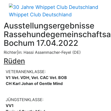
Whippet Club Deutschland
Ausstellungsergebnisse
Rassehundegemeinschaftsa
Bochum 17.04.2022
Richter|in: Hassi Assenmacher-Feyel (DE)
Rüden
VETERANENKLASSE:
V1 Vet. VDH, Vet. CAC Vet. BOB
CH Karl Johan of Gentle Mind
JÜNGSTENKLASSE:
VV1