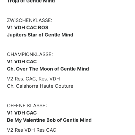
Troja of Gentle Mind
ZWISCHENKLASSE:
V1 VDH CAC BOS
Jupiters Star of Gentle Mind
CHAMPIONKLASSE:
V1 VDH CAC
Ch. Over The Moon of Gentle Mind
V2 Res. CAC, Res. VDH
Ch. Calahorra Haute Couture
OFFENE KLASSE:
V1 VDH CAC
Be My Valentine Bob of Gentle Mind
V2 Res VDH Res CAC