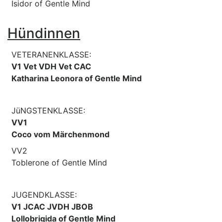
Isidor of Gentle Mind
Hündinnen
VETERANENKLASSE:
V1 Vet VDH Vet CAC
Katharina Leonora of Gentle Mind
JüNGSTENKLASSE:
VV1
Coco vom Märchenmond
VV2
Toblerone of Gentle Mind
JUGENDKLASSE:
V1 JCAC JVDH JBOB
Lollobrigida of Gentle Mind