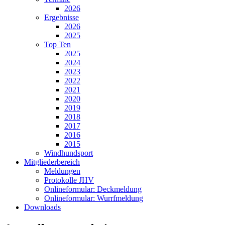
2026
Ergebnisse
2026
2025
Top Ten
2025
2024
2023
2022
2021
2020
2019
2018
2017
2016
2015
Windhundsport
Mitgliederbereich
Meldungen
Protokolle JHV
Onlineformular: Deckmeldung
Onlineformular: Wurrfmeldung
Downloads