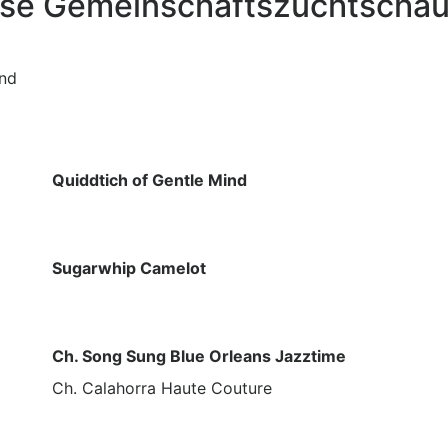
sse Gemeinschaftszuchtscha
and
Quiddtich of Gentle Mind
Sugarwhip Camelot
Ch. Song Sung Blue Orleans Jazztime
Ch. Calahorra Haute Couture