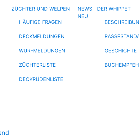
ZÜCHTER UND WELPEN
NEWS
DER WHIPPET
NEU
HÄUFIGE FRAGEN
BESCHREIBU
DECKMELDUNGEN
RASSESTAND
WURFMELDUNGEN
GESCHICHTE
ZÜCHTERLISTE
BUCHEMPFE
DECKRÜDENLISTE