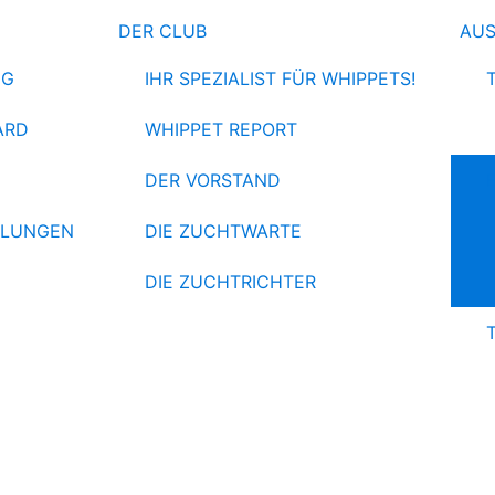
DER CLUB
AU
NG
IHR SPEZIALIST FÜR WHIPPETS!
ARD
WHIPPET REPORT
DER VORSTAND
HLUNGEN
DIE ZUCHTWARTE
DIE ZUCHTRICHTER