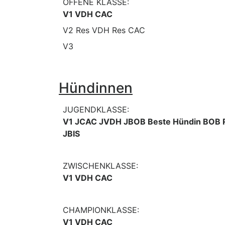
OFFENE KLASSE:
V1 VDH CAC
V2 Res VDH Res CAC
V3
Hündinnen
JUGENDKLASSE:
V1 JCAC JVDH JBOB Beste Hündin BOB 
JBIS
ZWISCHENKLASSE:
V1 VDH CAC
CHAMPIONKLASSE:
V1 VDH CAC