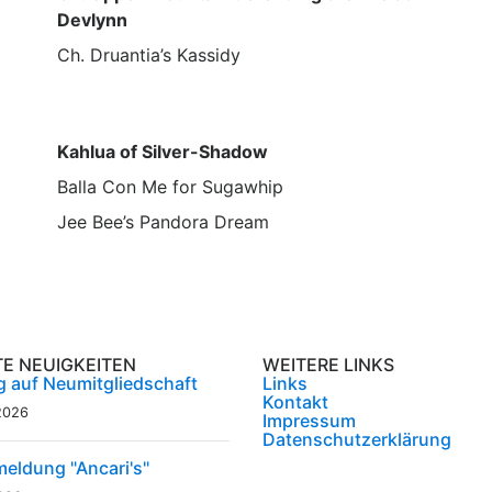
Devlynn
Ch. Druantia’s Kassidy
Kahlua of Silver-Shadow
Balla Con Me for Sugawhip
Jee Bee’s Pandora Dream
TE NEUIGKEITEN
WEITERE LINKS
g auf Neumitgliedschaft
Links
Kontakt
2026
Impressum
Datenschutzerklärung
eldung "Ancari's"