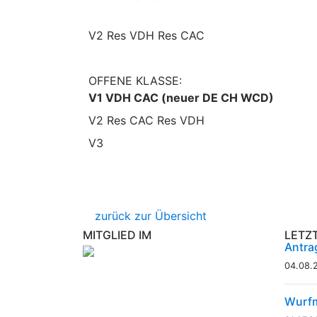
V2 Res VDH Res CAC
OFFENE KLASSE:
V1 VDH CAC (neuer DE CH WCD)
V2 Res CAC Res VDH
V3
zurück zur Übersicht
MITGLIED IM
LETZ
Antra
04.08.
Wurfm