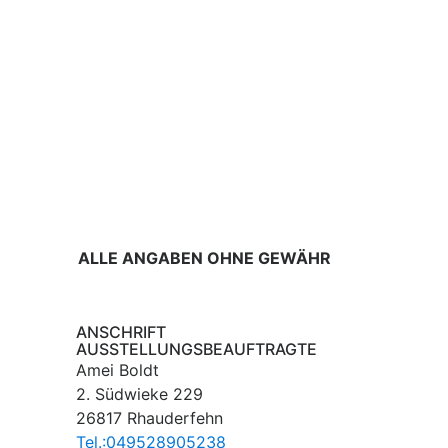
ALLE ANGABEN OHNE GEWÄHR
ANSCHRIFT
AUSSTELLUNGSBEAUFTRAGTE
Amei Boldt
2. Südwieke 229
26817 Rhauderfehn
Tel.:049528905238