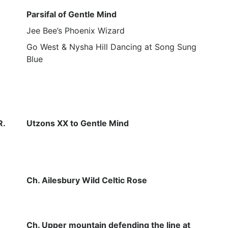
Parsifal of Gentle Mind
Jee Bee’s Phoenix Wizard
Go West & Nysha Hill Dancing at Song Sung
Blue
R.
Utzons XX to Gentle Mind
Ch. Ailesbury Wild Celtic Rose
Ch. Upper mountain defending the line at