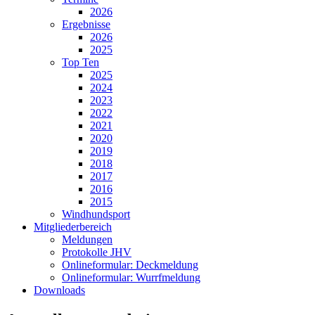
2026
Ergebnisse
2026
2025
Top Ten
2025
2024
2023
2022
2021
2020
2019
2018
2017
2016
2015
Windhundsport
Mitgliederbereich
Meldungen
Protokolle JHV
Onlineformular: Deckmeldung
Onlineformular: Wurrfmeldung
Downloads