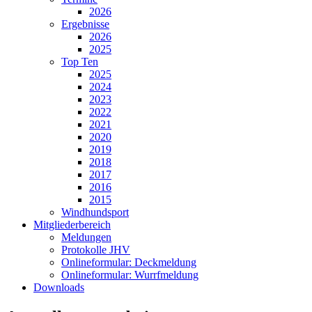
2026
Ergebnisse
2026
2025
Top Ten
2025
2024
2023
2022
2021
2020
2019
2018
2017
2016
2015
Windhundsport
Mitgliederbereich
Meldungen
Protokolle JHV
Onlineformular: Deckmeldung
Onlineformular: Wurrfmeldung
Downloads